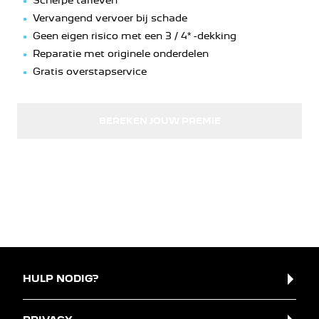
Vervangend vervoer bij schade
Geen eigen risico met een 3 / 4* -dekking
Reparatie met originele onderdelen
Gratis overstapservice
BEREKEN JOUW PREMIE
HULP NODIG?
Veelgestelde vragen